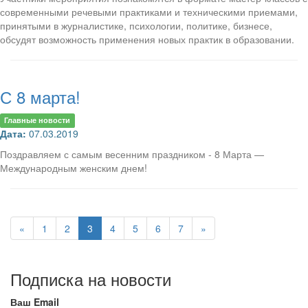
современными речевыми практиками и техническими приемами,
принятыми в журналистике, психологии, политике, бизнесе,
обсудят возможность применения новых практик в образовании.
С 8 марта!
Главные новости
Дата:
07.03.2019
Поздравляем с самым весенним праздником - 8 Марта —
Международным женским днем!
«
1
2
3
4
5
6
7
»
Подписка на новости
Ваш Email